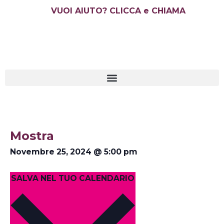
Vai
VUOI AIUTO? CLICCA e CHIAMA
al
contenuto
Mostra
Novembre 25, 2024
@
5:00 pm
SALVA NEL TUO CALENDARIO