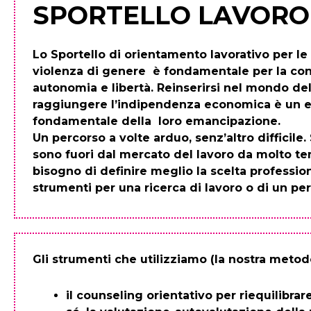
SPORTELLO LAVORO
Lo Sportello di orientamento lavorativo per le
violenza di genere è fondamentale per la con
autonomia e libertà. Reinserirsi nel mondo del
raggiungere l’indipendenza economica è un 
fondamentale della loro emancipazione.
Un percorso a volte arduo, senz’altro difficile
sono fuori dal mercato del lavoro da molto t
bisogno di definire meglio la scelta profession
strumenti per una ricerca di lavoro o di un pe
Gli strumenti che utilizziamo (la nostra meto
il counseling orientativo per riequilibra