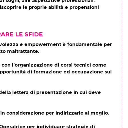
ai sogni, alle aspettative professionali.
scoprire le proprie abilità e propensioni
ARE LE SFIDE
nsapevolezza e empowerment è fondamentale per
to maltrattante.
, con l’organizzazione di corsi tecnici come
e opportunità di formazione ed occupazione sul
ella lettera di presentazione in cui deve
 in considerazione per indirizzarle al meglio.
Operatrice per individuare strategie di