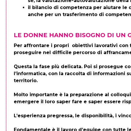
sé, la valutazione-autovalutazione della mo
il bilancio di competenza per aiutare le 
anche per un trasferimento di competen
LE DONNE HANNO BISOGNO DI UN 
Per affrontare i propri obiettivi lavorativi 
proseguire nel difficile percorso di affranca
Questa la fase più delicata. Poi si prosegue c
l’informatica, con la raccolta di informazioni
territorio.
Molto importante è la preparazione al colloqui
emergere il loro saper fare e saper essere rispe
L’esperienza pregressa, le disponibilità, i vin
Fondamentale è il lavoro d’equipe con tutte le