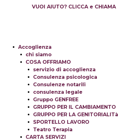
Vai
VUOI AIUTO? CLICCA e CHIAMA
al
contenuto
Accoglienza
chi siamo
COSA OFFRIAMO
servizio di accoglienza
Consulenza psicologica
Consulenze notarili
consulenza legale
Gruppo GENFREE
GRUPPO PER IL CAMBIAMENTO
GRUPPO PER LA GENITORIALITà
SPORTELLO LAVORO
Teatro Terapia
CARTA SERVIZI