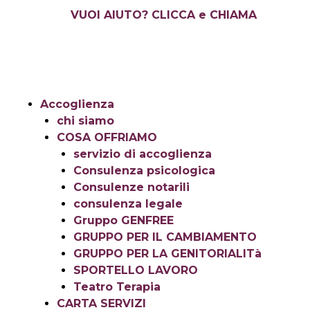
Vai
VUOI AIUTO? CLICCA e CHIAMA
al
contenuto
Accoglienza
chi siamo
COSA OFFRIAMO
servizio di accoglienza
Consulenza psicologica
Consulenze notarili
consulenza legale
Gruppo GENFREE
GRUPPO PER IL CAMBIAMENTO
GRUPPO PER LA GENITORIALITà
SPORTELLO LAVORO
Teatro Terapia
CARTA SERVIZI