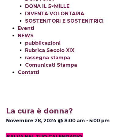
DONA IL 5×MILLE
DIVENTA VOLONTARIA
SOSTENITORI E SOSTENITRICI
Eventi
NEWS
pubblicazioni
Rubrica Secolo XIX
rassegna stampa
Comunicati Stampa
Contatti
La cura è donna?
Novembre 28, 2024
@
8:00 am
-
5:00 pm
SALVA NEL TUO CALENDARIO