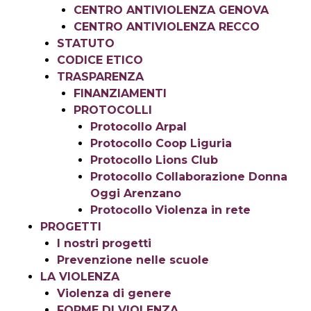
CENTRO ANTIVIOLENZA GENOVA
CENTRO ANTIVIOLENZA RECCO
STATUTO
CODICE ETICO
TRASPARENZA
FINANZIAMENTI
PROTOCOLLI
Protocollo Arpal
Protocollo Coop Liguria
Protocollo Lions Club
Protocollo Collaborazione Donna
Oggi Arenzano
Protocollo Violenza in rete
PROGETTI
I nostri progetti
Prevenzione nelle scuole
LA VIOLENZA
Violenza di genere
FORME DI VIOLENZA