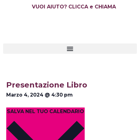
Vai
VUOI AIUTO? CLICCA e CHIAMA
al
contenuto
Presentazione Libro
Marzo 4, 2024
@
4:30 pm
SALVA NEL TUO CALENDARIO