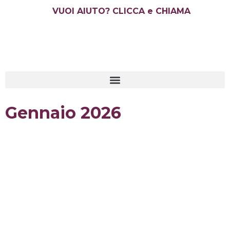
Vai
VUOI AIUTO? CLICCA e CHIAMA
al
contenuto
Gennaio 2026