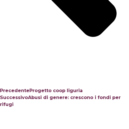
Precedente
Progetto coop liguria
Successivo
Abusi di genere: crescono i fondi per
rifugi