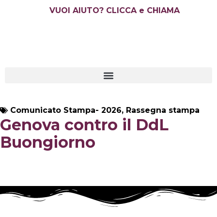
Vai
VUOI AIUTO? CLICCA e CHIAMA
al
contenuto
Comunicato Stampa
-
2026
,
Rassegna stampa
Genova contro il DdL
Buongiorno