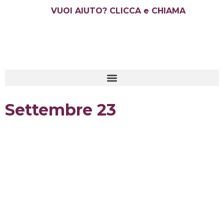
Vai
VUOI AIUTO? CLICCA e CHIAMA
al
contenuto
Settembre 23