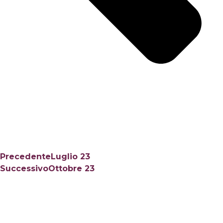
Precedente
Luglio 23
Successivo
Ottobre 23