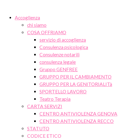
Accoglienza
chi siamo
COSA OFFRIAMO
servizio di accoglienza
Consulenza psicologica
Consulenze notarili
consulenza legale
Gruppo GENFREE
GRUPPO PER IL CAMBIAMENTO
GRUPPO PER LA GENITORIALITà
SPORTELLO LAVORO
Teatro Terapia
CARTA SERVIZI
CENTRO ANTIVIOLENZA GENOVA
CENTRO ANTIVIOLENZA RECCO
STATUTO
CODICE ETICO