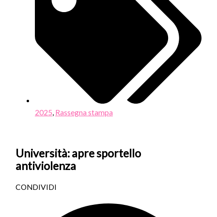
2025
,
Rassegna stampa
Università: apre sportello
antiviolenza
CONDIVIDI