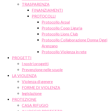
TRASPARENZA
FINANZIAMENTI
PROTOCOLLI
Protocollo Arpal
Protocollo Coop Liguria
Protocollo Lions Club
Protocollo Collaborazione Donna Oggi
Arenzano
Protocollo Violenza in rete
PROGETTI
I nostri progetti
Prevenzione nelle scuole
LA VIOLENZA
Violenza di genere
FORME DI VIOLENZA
legislazione
PROTEZIONE
CASA RIFUGIO