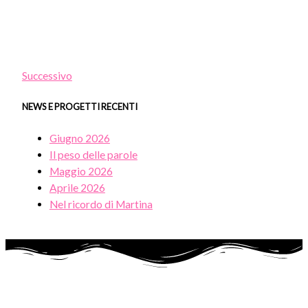
Successivo
NEWS E PROGETTI RECENTI
Giugno 2026
Il peso delle parole
Maggio 2026
Aprile 2026
Nel ricordo di Martina