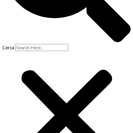
Cerca