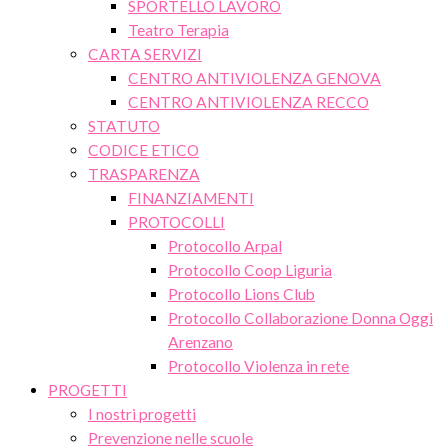
SPORTELLO LAVORO
Teatro Terapia
CARTA SERVIZI
CENTRO ANTIVIOLENZA GENOVA
CENTRO ANTIVIOLENZA RECCO
STATUTO
CODICE ETICO
TRASPARENZA
FINANZIAMENTI
PROTOCOLLI
Protocollo Arpal
Protocollo Coop Liguria
Protocollo Lions Club
Protocollo Collaborazione Donna Oggi
Arenzano
Protocollo Violenza in rete
PROGETTI
I nostri progetti
Prevenzione nelle scuole