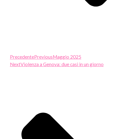
Precedente
Previous
Maggio 2025
Next
Violenza a Genova: due casi in un giorno