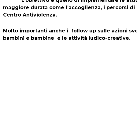
L’obiettivo è quello di implementare le attività 
maggiore durata come l’accoglienza, i percorsi di 
Centro Antiviolenza.
Molto importanti anche i follow up sulle azioni svo
bambini e bambine e le attività ludico-creative.