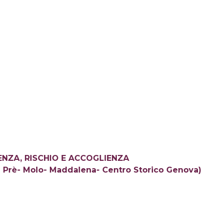
ENZA, RISCHIO E ACCOGLIENZA
eri Prè- Molo- Maddalena- Centro Storico Genova)