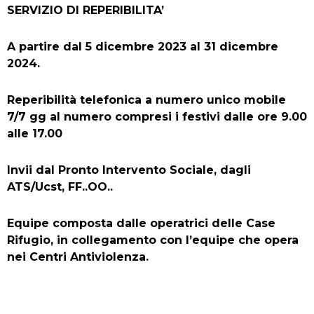
SERVIZIO DI REPERIBILITA’
A partire dal 5 dicembre 2023 al 31 dicembre
2024.
Reperibilità telefonica a numero unico mobile
7/7 gg al numero compresi i festivi dalle ore 9.00
alle 17.00
Invii dal Pronto Intervento Sociale, dagli
ATS/Ucst, FF..OO..
Equipe composta dalle operatrici delle Case
Rifugio, in collegamento con l’equipe che opera
nei Centri Antiviolenza.
P
S