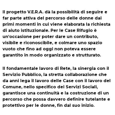
Il progetto V.E.R.A. dà la possibilità di seguire e
far parte attiva del percorso delle donne dai
primi momenti in cui viene elaborata la richiesta
di aiuto istituzionale. Per le Case Rifugio è
un’occasione per poter dare un contributo,
visibile e riconoscibile, e colmare uno spazio
vuoto che fino ad oggi non poteva essere
garantito in modo organizzato e strutturato.
Il fondamentale lavoro di Rete, la sinergia con il
Servizio Pubblico, la stretta collaborazione che
da anni lega il lavoro delle Case con il lavoro del
Comune, nello specifico dei Servizi Sociali,
garantisce una continuità e la costruzione di un
percorso che possa davvero definire tutelante e
protettivo per le donne, fin dal suo inizio.