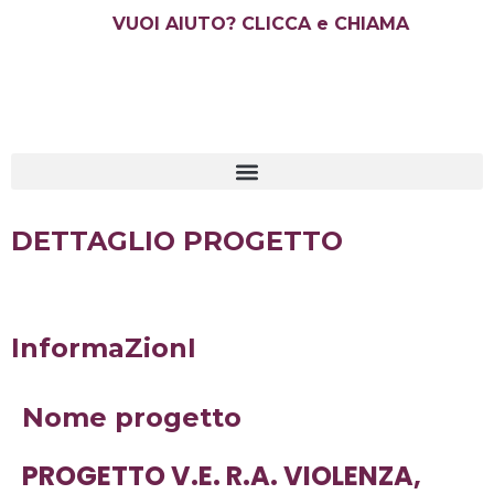
Vai
VUOI AIUTO? CLICCA e CHIAMA
al
contenuto
DETTAGLIO PROGETTO
InformaZionI
Nome progetto
PROGETTO V.E. R.A. VIOLENZA,