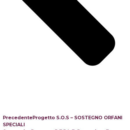
Precedente
Progetto S.O.S – SOSTEGNO ORFANI
SPECIALI